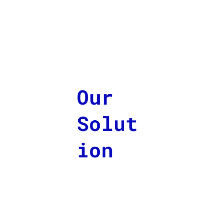
Our
Solut
ion