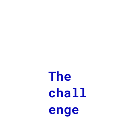
The
chall
enge