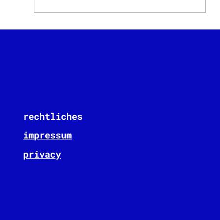
Was ist Lean Construction?
rechtliches
impressum
privacy