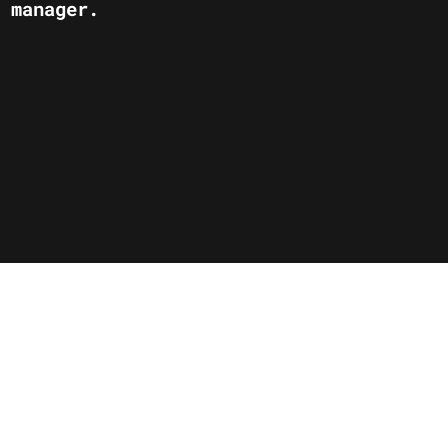
t manager.
.