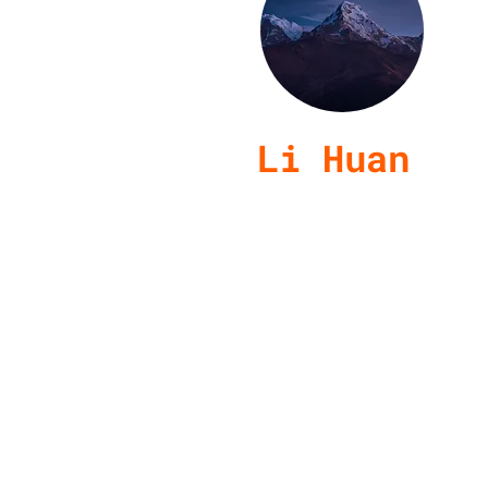
Li Huan
Berufsbezeichn
ung im
Unternehmen